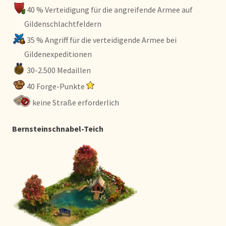
40 % Verteidigung für die angreifende Armee auf
Gildenschlachtfeldern
35 % Angriff für die verteidigende Armee bei
Gildenexpeditionen
30-2.500 Medaillen
40 Forge-Punkte
keine Straße erforderlich
Bernsteinschnabel-Teich