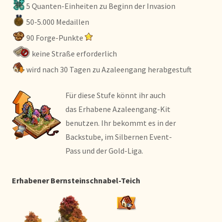
5 Quanten-Einheiten zu Beginn der Invasion
50-5.000 Medaillen
90 Forge-Punkte
keine Straße erforderlich
wird nach 30 Tagen zu Azaleengang herabgestuft
Für diese Stufe könnt ihr auch
das Erhabene Azaleengang-Kit
benutzen. Ihr bekommt es in der
Backstube, im Silbernen Event-
Pass und der Gold-Liga.
Erhabener Bernsteinschnabel-Teich