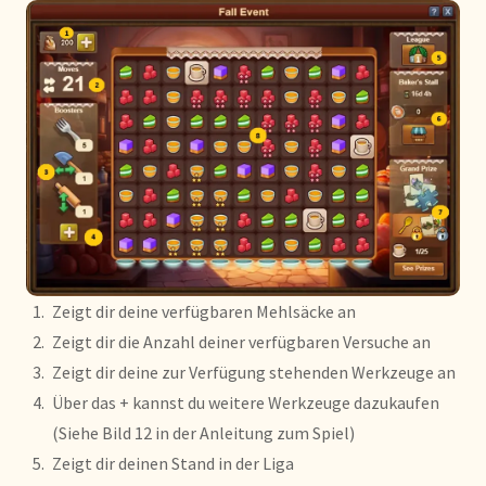
Zeigt dir deine verfügbaren Mehlsäcke an
Zeigt dir die Anzahl deiner verfügbaren Versuche an
Zeigt dir deine zur Verfügung stehenden Werkzeuge an
Über das + kannst du weitere Werkzeuge dazukaufen
(Siehe Bild 12 in der Anleitung zum Spiel)
Zeigt dir deinen Stand in der Liga