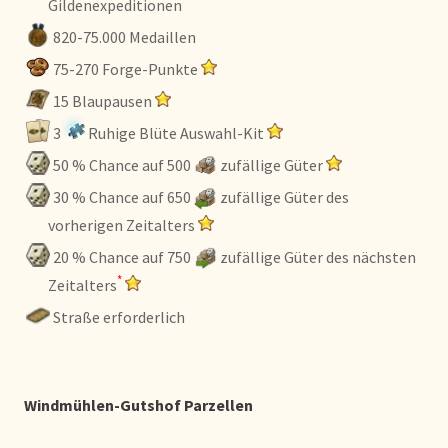
Gildenexpeditionen
820-75.000 Medaillen
75-270 Forge-Punkte
15 Blaupausen
3
Ruhige Blüte Auswahl-Kit
50 % Chance auf 500
zufällige Güter
30 % Chance auf 650
zufällige Güter des
vorherigen Zeitalters
20 % Chance auf 750
zufällige Güter des nächsten
*
Zeitalters
Straße erforderlich
Windmühlen-Gutshof Parzellen