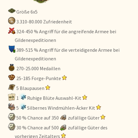
Größe 6x5
3.310-80.000 Zufriedenheit
324-450 % Angriff für die angreifende Armee bei
Gildenexpeditionen
389-515 % Angriff für die verteidigende Armee bei
Gildenexpeditionen
270-25.000 Medaillen
25-185 Forge-Punkte
5 Blaupausen
1
Ruhige Blüte Auswahl-Kit
5
Silbernes Windmühlen-Äcker Kit
50 % Chance auf 350
zufällige Güter
30 % Chance auf 500
zufällige Güter des
vorherigen Zeitalters