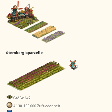
Sternbergiaparzelle
Größe 6x2
4.130-100.000 Zufriedenheit