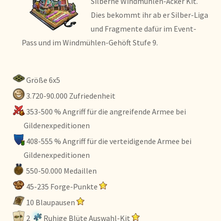
Silberne Windmühlen-Äcker Kit.
Dies bekommt ihr ab er Silber-Liga
und Fragmente dafür im Event-
Pass und im Windmühlen-Gehöft Stufe 9.
Größe 6x5
3.720-90.000 Zufriedenheit
353-500 % Angriff für die angreifende Armee bei
Gildenexpeditionen
408-555 % Angriff für die verteidigende Armee bei
Gildenexpeditionen
550-50.000 Medaillen
45-235 Forge-Punkte
10 Blaupausen
2
Ruhige Blüte Auswahl-Kit