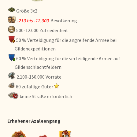
Größe 3x2
-210 bis -12.000
Bevölkerung
500-12.000 Zufriedenheit
50 % Verteidigung für die angreifende Armee bei
Gildenexpeditionen
60 % Verteidigung für die verteidigende Armee auf
Gildenschlachtfeldern
2.100-150.000 Vorräte
60 zufällige Güter
keine Straße erforderlich
Erhabener Azaleengang