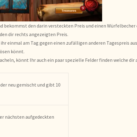
d bekommst den darin versteckten Preis und einen Würfelbecher de
n dir rechts angezeigten Preis.
 ihr einmal am Tag gegen einen zufälligen anderen Tagespreis aus
lösen könnt.
cheln, könnt Ihr auch ein paar spezielle Felder finden welche dir
eder neu gemischt und gibt 10
der nächsten aufgedeckten