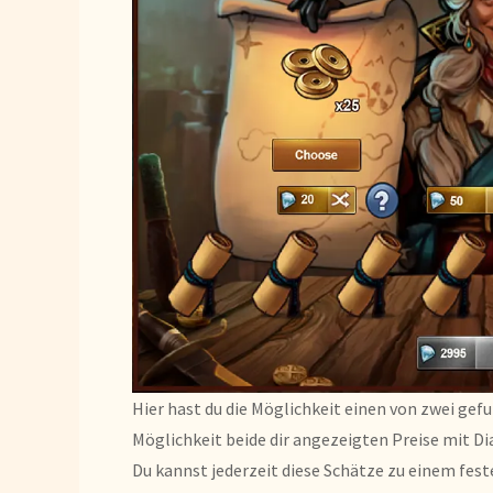
Hier hast du die Möglichkeit einen von zwei ge
Möglichkeit beide dir angezeigten Preise mit 
Du kannst jederzeit diese Schätze zu einem feste