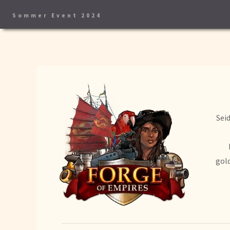
Sommer Event 2024
Seid
gol