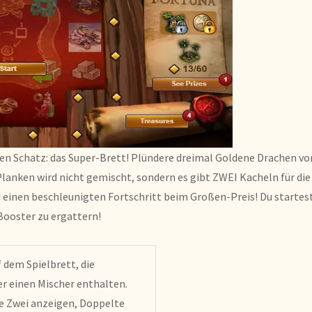
en Schatz: das Super-Brett! Plündere dreimal Goldene Drachen vo
lanken wird nicht gemischt, sondern es gibt ZWEI Kacheln für die
 einen beschleunigten Fortschritt beim Großen-Preis! Du startes
Booster zu ergattern!
 dem Spielbrett, die
r einen Mischer enthalten.
ie Zwei anzeigen, Doppelte