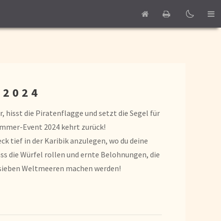
Home
Print
 2024
, hisst die Piratenflagge und setzt die Segel für
ommer-Event 2024 kehrt zurück!
k tief in der Karibik anzulegen, wo du deine
s die Würfel rollen und ernte Belohnungen, die
n sieben Weltmeeren machen werden!