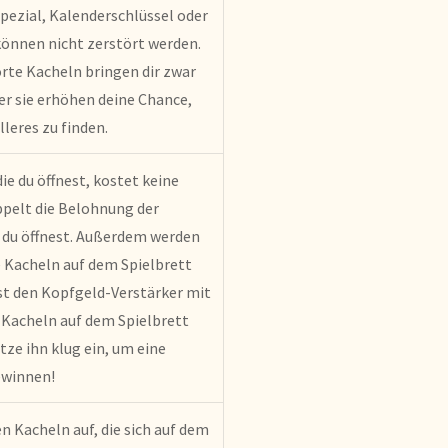
pezial, Kalenderschlüssel oder
können nicht zerstört werden.
örte Kacheln bringen dir zwar
er sie erhöhen deine Chance,
leres zu finden.
ie du öffnest, kostet keine
pelt die Belohnung der
e du öffnest. Außerdem werden
e Kacheln auf dem Spielbrett
st den Kopfgeld-Verstärker mit
Kacheln auf dem Spielbrett
tze ihn klug ein, um eine
ewinnen!
n Kacheln auf, die sich auf dem