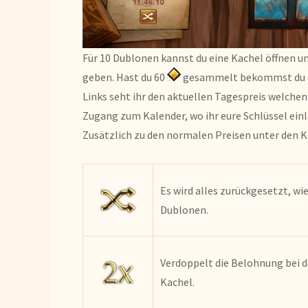
Für 10 Dublonen kannst du eine Kachel öffnen un
geben. Hast du 60
gesammelt bekommst du de
Links seht ihr den aktuellen Tagespreis welchen
Zugang zum Kalender, wo ihr eure Schlüssel ein
Zusätzlich zu den normalen Preisen unter den Ka
Es wird alles zurückgesetzt, wi
Dublonen.
Verdoppelt die Belohnung bei 
Kachel.