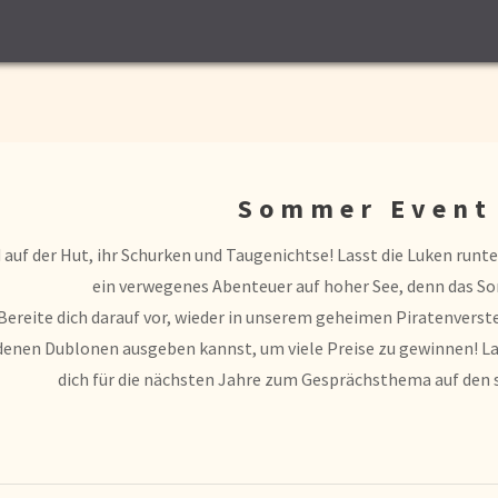
Sommer Event
 auf der Hut, ihr Schurken und Taugenichtse! Lasst die Luken runter
ein verwegenes Abenteuer auf hoher See, denn das S
Bereite dich darauf vor, wieder in unserem geheimen Piratenverstec
denen Dublonen ausgeben kannst, um viele Preise zu gewinnen! Las
dich für die nächsten Jahre zum Gesprächsthema auf de