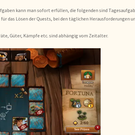
 Aufgaben kann man sofort erfüllen, die folgenden sind Tagesauf
e für das Lösen der Quests, bei den täglichen Herausforderungen u
te, Güter, Kämpfe etc. sind abhängig vom Zeitalter.