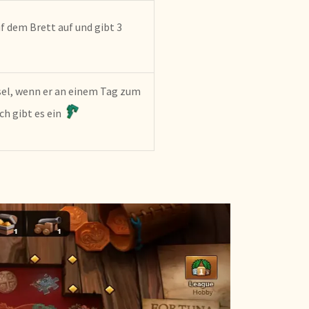
f dem Brett auf und gibt 3
sel, wenn er an einem Tag zum
ch gibt es ein